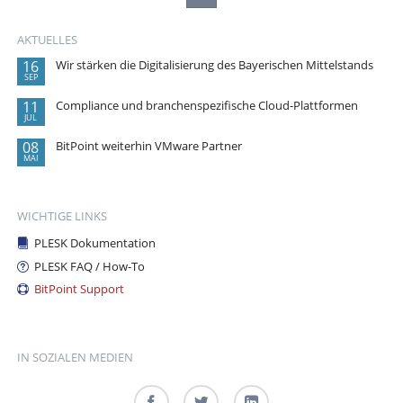
AKTUELLES
16
Wir stärken die Digitalisierung des Bayerischen Mittelstands
SEP
11
Compliance und branchenspezifische Cloud-Plattformen
JUL
08
BitPoint weiterhin VMware Partner
MAI
WICHTIGE LINKS
PLESK Dokumentation
PLESK FAQ / How-To
BitPoint Support
IN SOZIALEN MEDIEN