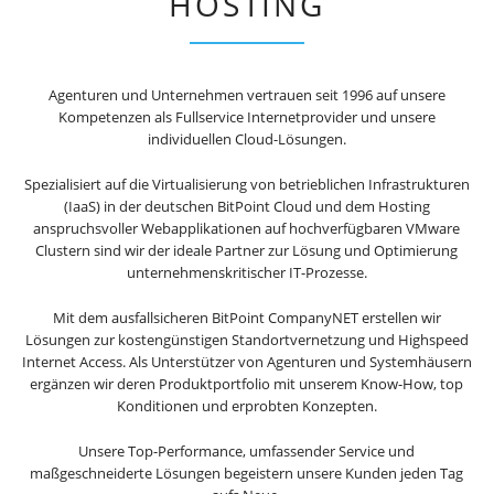
HOSTING
Agenturen und Unternehmen vertrauen seit 1996 auf unsere
Kompetenzen als Fullservice Internetprovider und unsere
individuellen Cloud-Lösungen.
Spezialisiert auf die Virtualisierung von betrieblichen Infrastrukturen
(IaaS) in der deutschen BitPoint Cloud und dem Hosting
anspruchsvoller Webapplikationen auf hochverfügbaren VMware
Clustern sind wir der ideale Partner zur Lösung und Optimierung
unternehmenskritischer IT-Prozesse.
Mit dem ausfallsicheren BitPoint CompanyNET erstellen wir
Lösungen zur kostengünstigen Standortvernetzung und Highspeed
Internet Access. Als Unterstützer von Agenturen und Systemhäusern
ergänzen wir deren Produktportfolio mit unserem Know-How, top
Konditionen und erprobten Konzepten.
Unsere Top-Performance, umfassender Service und
maßgeschneiderte Lösungen begeistern unsere Kunden jeden Tag