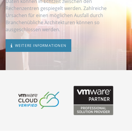
Daten können in Echtzeit zwischen den
Rechenzentren gespiegelt werden. Zahlreiche
Ursachen für einen möglichen Ausfall durch
Branchenübliche Architekturen können so
ausgeschlossen werden.
WEITERE INFORMATIONEN