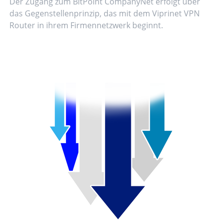
Der Zugang zum BitPoint CompanyNet erfolgt über
das Gegenstellenprinzip, das mit dem Viprinet VPN
Router in ihrem Firmennetzwerk beginnt.