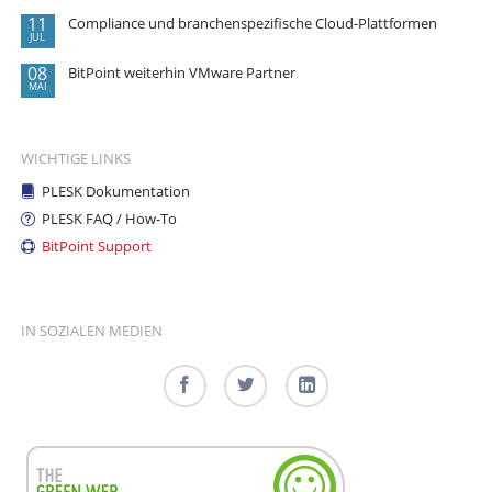
11
Compliance und branchenspezifische Cloud-Plattformen
JUL
08
BitPoint weiterhin VMware Partner
MAI
WICHTIGE LINKS
PLESK Dokumentation
PLESK FAQ / How-To
BitPoint Support
IN SOZIALEN MEDIEN
Facebook
Twitter
LinkedIn