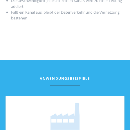
Die Geschwindigkeit jedes einzelnen Kanals wird zu einer Leitung
addiert
Fällt ein Kanal aus, bleibt der Datenverkehr und die Vernetzung
bestehen
ANWENDUNGSBEISPIELE