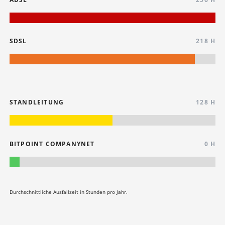
SDSL
218 H
STANDLEITUNG
128 H
BITPOINT COMPANYNET
0 H
Durchschnittliche Ausfallzeit in Stunden pro Jahr.