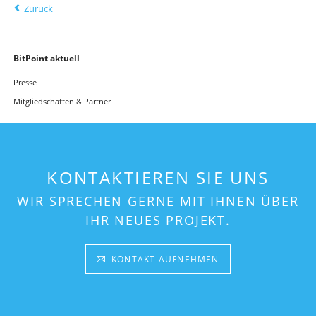
Zurück
BitPoint aktuell
Navigation
Presse
überspringen
Mitgliedschaften & Partner
KONTAKTIEREN SIE UNS
WIR SPRECHEN GERNE MIT IHNEN ÜBER
IHR NEUES PROJEKT.
KONTAKT AUFNEHMEN