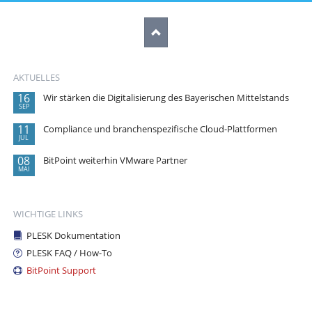
AKTUELLES
16
Wir stärken die Digitalisierung des Bayerischen Mittelstands
SEP
11
Compliance und branchenspezifische Cloud-Plattformen
JUL
08
BitPoint weiterhin VMware Partner
MAI
WICHTIGE LINKS
PLESK Dokumentation
PLESK FAQ / How-To
BitPoint Support